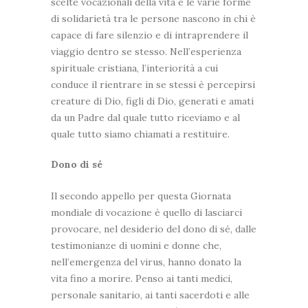
scelte vocazionali della vita e le varie forme
di solidarietà tra le persone nascono in chi è
capace di fare silenzio e di intraprendere il
viaggio dentro se stesso. Nell’esperienza
spirituale cristiana, l’interiorità a cui
conduce il rientrare in se stessi è percepirsi
creature di Dio, figli di Dio, generati e amati
da un Padre dal quale tutto riceviamo e al
quale tutto siamo chiamati a restituire.
Dono di sé
Il secondo appello per questa Giornata
mondiale di vocazione è quello di lasciarci
provocare, nel desiderio del dono di sé, dalle
testimonianze di uomini e donne che,
nell’emergenza del virus, hanno donato la
vita fino a morire. Penso ai tanti medici,
personale sanitario, ai tanti sacerdoti e alle