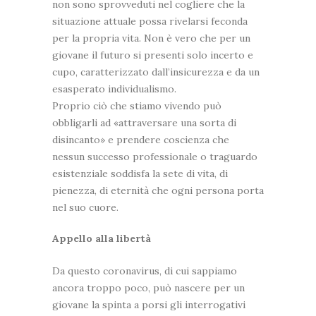
non sono sprovveduti nel cogliere che la
situazione attuale possa rivelarsi feconda
per la propria vita. Non è vero che per un
giovane il futuro si presenti solo incerto e
cupo, caratterizzato dall’insicurezza e da un
esasperato individualismo.
Proprio ciò che stiamo vivendo può
obbligarli ad «attraversare una sorta di
disincanto» e prendere coscienza che
nessun successo professionale o traguardo
esistenziale soddisfa la sete di vita, di
pienezza, di eternità che ogni persona porta
nel suo cuore.
Appello alla libertà
Da questo coronavirus, di cui sappiamo
ancora troppo poco, può nascere per un
giovane la spinta a porsi gli interrogativi