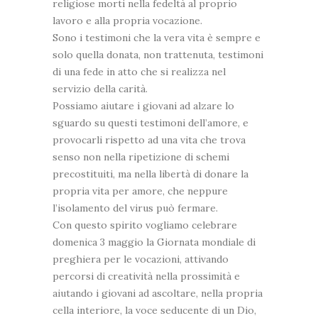
religiose morti nella fedeltà al proprio
lavoro e alla propria vocazione.
Sono i testimoni che la vera vita è sempre e
solo quella donata, non trattenuta, testimoni
di una fede in atto che si realizza nel
servizio della carità.
Possiamo aiutare i giovani ad alzare lo
sguardo su questi testimoni dell’amore, e
provocarli rispetto ad una vita che trova
senso non nella ripetizione di schemi
precostituiti, ma nella libertà di donare la
propria vita per amore, che neppure
l’isolamento del virus può fermare.
Con questo spirito vogliamo celebrare
domenica 3 maggio la Giornata mondiale di
preghiera per le vocazioni, attivando
percorsi di creatività nella prossimità e
aiutando i giovani ad ascoltare, nella propria
cella interiore, la voce seducente di un Dio,