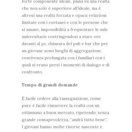
forte componente ideale, plana su una realtà
che non solo è superiore all’ideale, ma è
altresì una realtà forzata e opaca: relazioni
limitate con i coetanei e con le persone che
si amano, impossibilità a frequentare le aule
universitarie costringendosi a stare ore
davanti al pc, chiusura dei pub e bar che per
un giovane sono luoghi di aggregazione,
convivenza prolungata con i familiari con i
quali si erano persi i momenti di dialogo e di
confronto.
Tempo di grandi domande
È facile cedere alla rassegnazione, come
pure è facile rimuovere la realtà con un
ottimismo a buon mercato, ripetendo, senza
grande consapevolezza, “andrà tutto bene”.
I giovani hanno molte risorse nascoste e