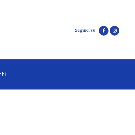
Seguici su
ti