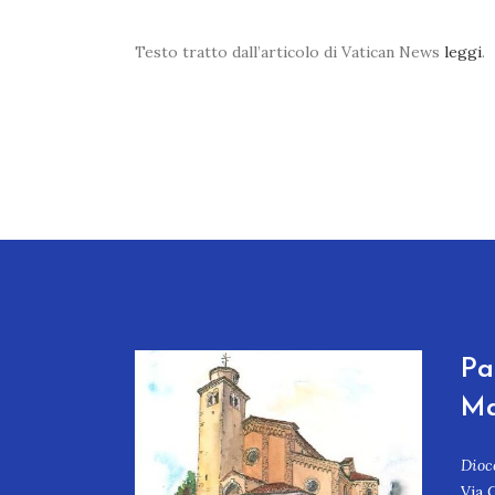
Testo tratto dall’articolo di Vatican News
leggi
.
Pa
Ma
Dioc
Via 