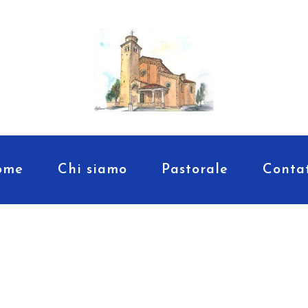
ome
Chi siamo
Pastorale
Contat