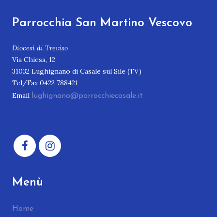
Parrocchia San Martino Vescovo
Diocesi di Treviso
Via Chiesa, 12
31032 Lughignano di Casale sul Sile (TV)
Tel/Fax 0422 788421
Email
lughignano@parrocchiecasale.it
Menù
Home