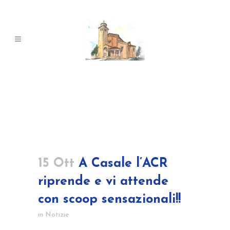
15 Ott
A Casale l’ACR
riprende e vi attende
con scoop sensazionali!!
in
Notizie