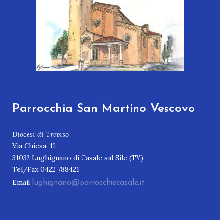
Parrocchia San Martino Vescovo
Diocesi di Treviso
Via Chiesa, 12
31032 Lughignano di Casale sul Sile (TV)
Tel/Fax 0422 788421
Email
lughignano@parrocchiecasale.it