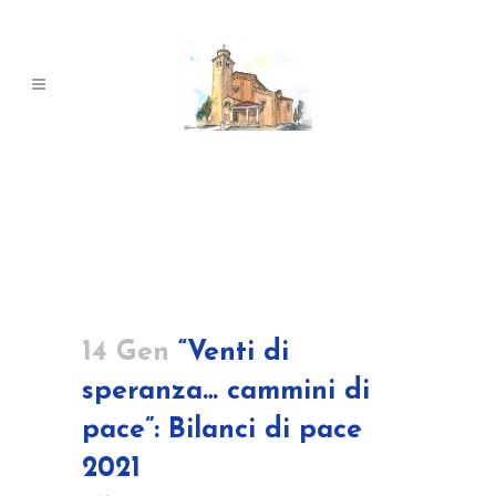
14 Gen
“Venti di
speranza… cammini di
pace”: Bilanci di pace
2021