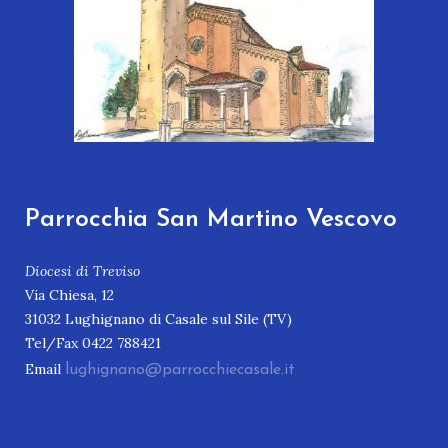
Parrocchia San Martino Vescovo
Diocesi di Treviso
Via Chiesa, 12
31032 Lughignano di Casale sul Sile (TV)
Tel/Fax 0422 788421
Email
lughignano@parrocchiecasale.it