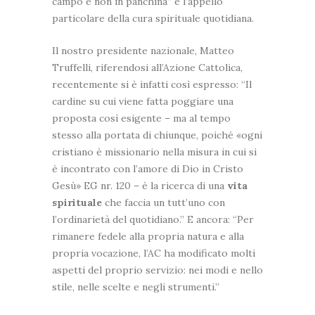
campo e non in panchina” e l’appello
particolare della cura spirituale quotidiana.
Il nostro presidente nazionale, Matteo
Truffelli, riferendosi all’Azione Cattolica,
recentemente si è infatti così espresso: “Il
cardine su cui viene fatta poggiare una
proposta così esigente – ma al tempo
stesso alla portata di chiunque, poiché «ogni
cristiano è missionario nella misura in cui si
è incontrato con l’amore di Dio in Cristo
Gesù» EG nr. 120 – è la ricerca di una
vita
spirituale
che faccia un tutt’uno con
l’ordinarietà del quotidiano.” E ancora: “Per
rimanere fedele alla propria natura e alla
propria vocazione, l’AC ha modificato molti
aspetti del proprio servizio: nei modi e nello
stile, nelle scelte e negli strumenti.”