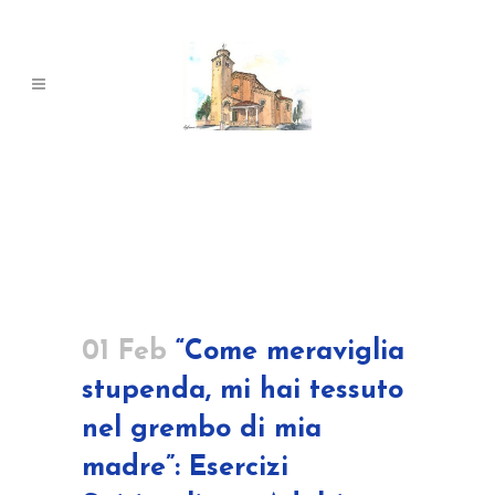
01 Feb
“Come meraviglia
stupenda, mi hai tessuto
nel grembo di mia
madre”: Esercizi