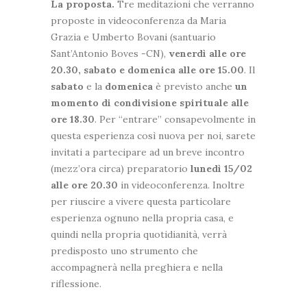
La proposta.
Tre meditazioni che verranno
proposte in videoconferenza da Maria
Grazia e Umberto Bovani (santuario
Sant’Antonio Boves -CN),
venerdì alle ore
20.30, sabato e domenica alle ore 15.00
. Il
sabato
e la
domenica
è previsto anche
un
momento di condivisione spirituale alle
ore 18.30
. Per “entrare” consapevolmente in
questa esperienza così nuova per noi, sarete
invitati a partecipare ad un breve incontro
(mezz’ora circa) preparatorio
lunedì 15/02
alle ore 20.30
in videoconferenza. Inoltre
per riuscire a vivere questa particolare
esperienza ognuno nella propria casa, e
quindi nella propria quotidianità, verrà
predisposto uno strumento che
accompagnerà nella preghiera e nella
riflessione.