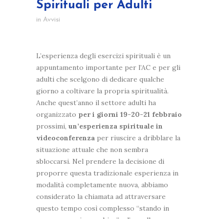
Spirituali per Adulti
in
Avvisi
L’esperienza degli esercizi spirituali è un
appuntamento importante per l’AC e per gli
adulti che scelgono di dedicare qualche
giorno a coltivare la propria spiritualità.
Anche quest’anno il settore adulti ha
organizzato
per i giorni 19-20-21 febbraio
prossimi,
un’esperienza spirituale in
videoconferenza
per riuscire a dribblare la
situazione attuale che non sembra
sbloccarsi. Nel prendere la decisione di
proporre questa tradizionale esperienza in
modalità completamente nuova, abbiamo
considerato la chiamata ad attraversare
questo tempo così complesso “stando in