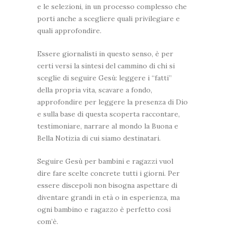
e le selezioni, in un processo complesso che
porti anche a scegliere quali privilegiare e
quali approfondire.
Essere giornalisti in questo senso, è per
certi versi la sintesi del cammino di chi si
sceglie di seguire Gesù: leggere i “fatti”
della propria vita, scavare a fondo,
approfondire per leggere la presenza di Dio
e sulla base di questa scoperta raccontare,
testimoniare, narrare al mondo la Buona e
Bella Notizia di cui siamo destinatari.
Seguire Gesù per bambini e ragazzi vuol
dire fare scelte concrete tutti i giorni. Per
essere discepoli non bisogna aspettare di
diventare grandi in età o in esperienza, ma
ogni bambino e ragazzo è perfetto così
com’è.