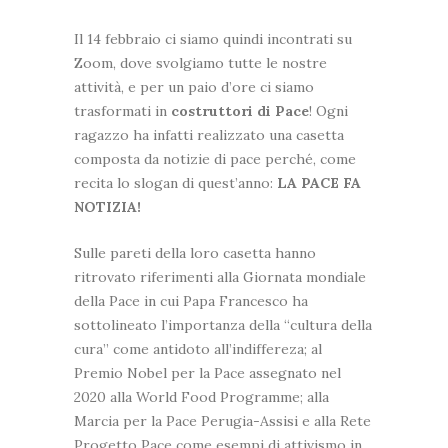
Il 14 febbraio ci siamo quindi incontrati su
Zoom, dove svolgiamo tutte le nostre
attività, e per un paio d’ore ci siamo
trasformati in
costruttori di Pace
! Ogni
ragazzo ha infatti realizzato una casetta
composta da notizie di pace perché, come
recita lo slogan di quest’anno:
LA PACE FA
NOTIZIA!
Sulle pareti della loro casetta hanno
ritrovato riferimenti alla Giornata mondiale
della Pace in cui Papa Francesco ha
sottolineato l’importanza della “cultura della
cura” come antidoto all’indiffereza; al
Premio Nobel per la Pace assegnato nel
2020 alla World Food Programme; alla
Marcia per la Pace Perugia-Assisi e alla Rete
Progetto Pace come esempi di attivismo in