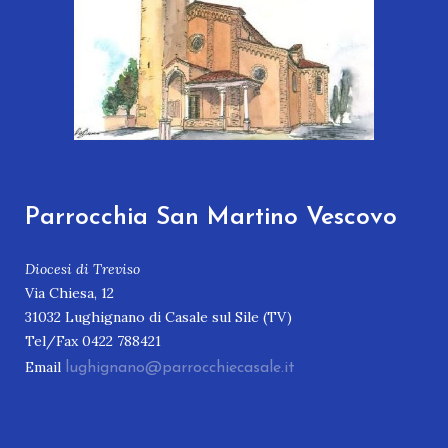
Parrocchia San Martino Vescovo
Diocesi di Treviso
Via Chiesa, 12
31032 Lughignano di Casale sul Sile (TV)
Tel/Fax 0422 788421
Email
lughignano@parrocchiecasale.it