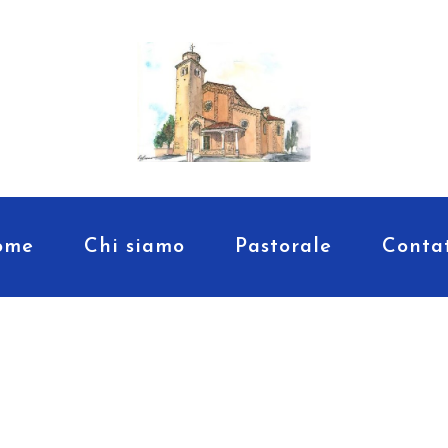
ome
Chi siamo
Pastorale
Contat