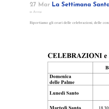
27 Mar
La Settimana Santa 
in
Avvisi
Riportiamo gli orari delle celebrazioni, delle co