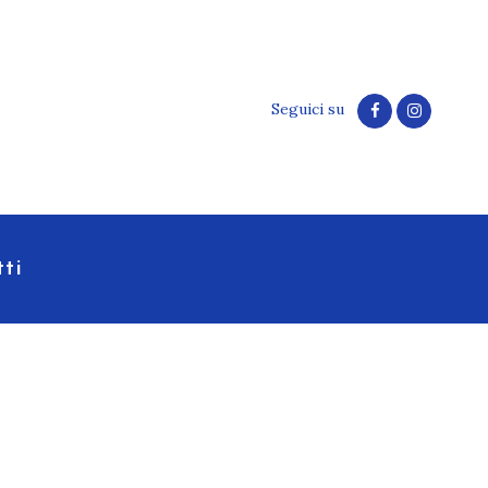
Seguici su
ti