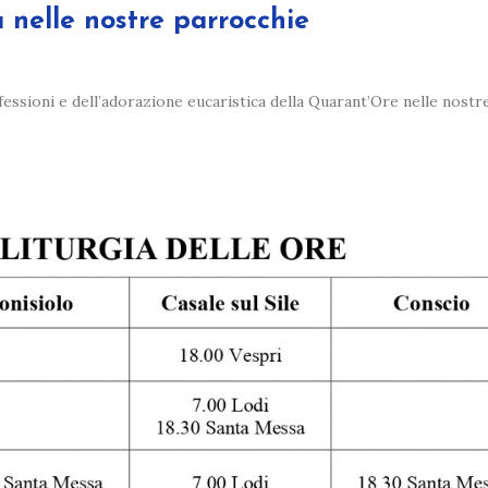
nelle nostre parrocchie
nfessioni e dell’adorazione eucaristica della Quarant’Ore nelle nost