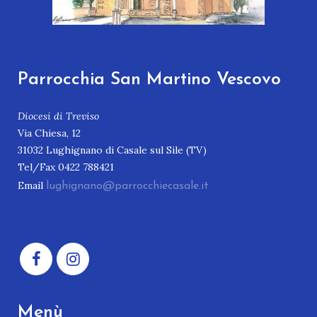
Parrocchia San Martino Vescovo
Diocesi di Treviso
Via Chiesa, 12
31032 Lughignano di Casale sul Sile (TV)
Tel/Fax 0422 788421
Email
lughignano@parrocchiecasale.it
Menù